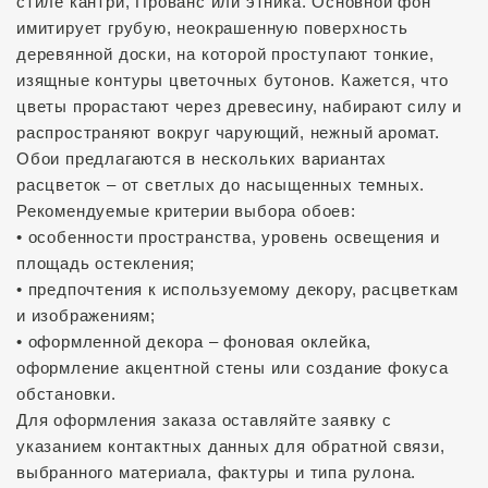
стиле кантри, Прованс или этника. Основной фон
имитирует грубую, неокрашенную поверхность
деревянной доски, на которой проступают тонкие,
изящные контуры цветочных бутонов. Кажется, что
цветы прорастают через древесину, набирают силу и
распространяют вокруг чарующий, нежный аромат.
Обои предлагаются в нескольких вариантах
расцветок – от светлых до насыщенных темных.
Рекомендуемые критерии выбора обоев:
• особенности пространства, уровень освещения и
площадь остекления;
• предпочтения к используемому декору, расцветкам
и изображениям;
• оформленной декора – фоновая оклейка,
оформление акцентной стены или создание фокуса
обстановки.
Для оформления заказа оставляйте заявку с
указанием контактных данных для обратной связи,
выбранного материала, фактуры и типа рулона.