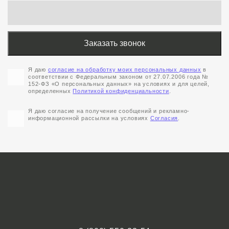
Я даю
согласие на обработку моих персональных данных
в
соответствии с Федеральным законом от 27.07.2006 года №
152-ФЗ «О персональных данных» на условиях и для целей,
определенных
Политикой конфиденциальности
.
Я даю согласие на получение сообщений и рекламно-
информационной рассылки на условиях
Согласия
.