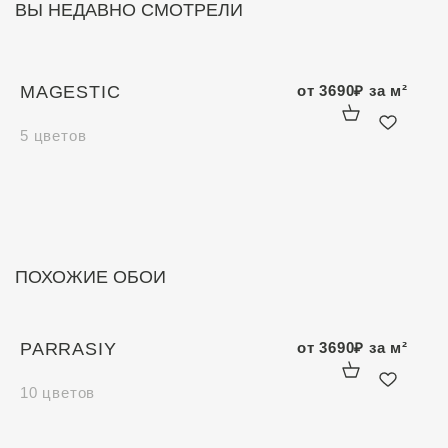
ВЫ НЕДАВНО СМОТРЕЛИ
MAGESTIC
от
3690
₽
за м²
5 цветов
ПОХОЖИЕ ОБОИ
PARRASIY
от
3690
₽
за м²
10 цветов