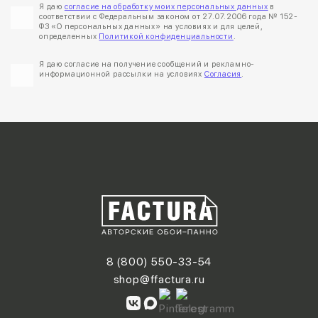
Я даю
согласие на обработку моих персональных данных
в
соответствии с Федеральным законом от 27.07.2006 года № 152-
ФЗ «О персональных данных» на условиях и для целей,
определенных
Политикой конфиденциальности
.
Я даю согласие на получение сообщений и рекламно-
информационной рассылки на условиях
Согласия
.
8 (800) 550-33-54
shop@ffactura.ru