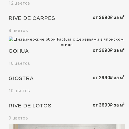
12 цветов
от
3690
₽
за м²
RIVE DE CARPES
9 цветов
от
3690
₽
за м²
GOHUA
10 цветов
от
2990
₽
за м²
GIOSTRA
10 цветов
от
3690
₽
за м²
RIVE DE LOTOS
9 цветов