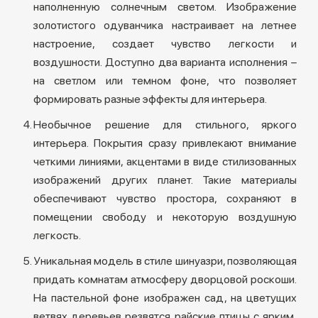
наполненную солнечным светом. Изображение
золотистого одуванчика настраивает на летнее
настроение, создает чувство легкости и
воздушности. Доступно два варианта исполнения –
на светлом или темном фоне, что позволяет
формировать разные эффекты для интерьера.
Необычное решение для стильного, яркого
интерьера. Покрытия сразу привлекают внимание
четкими линиями, акцентами в виде стилизованных
изображений других планет. Такие материалы
обеспечивают чувство простора, сохраняют в
помещении свободу и некоторую воздушную
легкость.
Уникальная модель в стиле шинуазри, позволяющая
придать комнатам атмосферу дворцовой роскоши.
На пастельной фоне изображен сад, на цветущих
ветвях деревьев резвятся райские птицы с ярким,