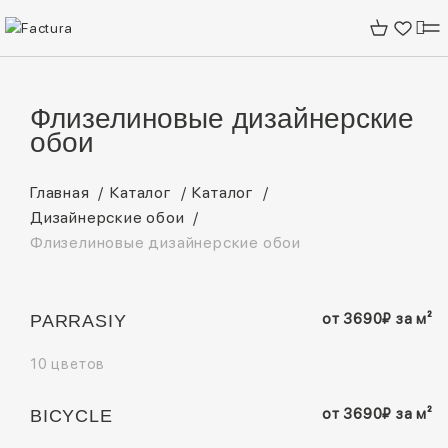
Флизелиновые дизайнерские
обои
Главная
Каталог
Каталог
Дизайнерские обои
Флизелиновые дизайнерские обои
от
3690
₽
за м²
PARRASIY
10 цветов
от
3690
₽
за м²
BICYCLE