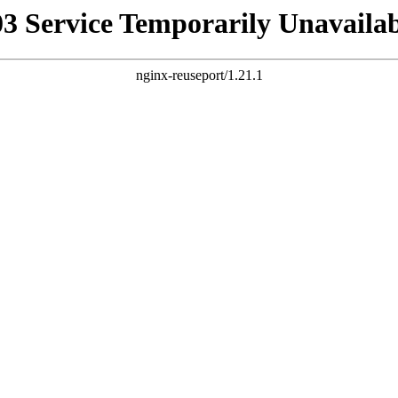
03 Service Temporarily Unavailab
nginx-reuseport/1.21.1