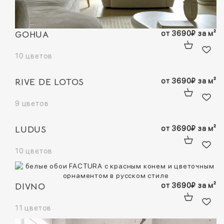
GOHUA
от
3690
₽
за м²
10 цветов
RIVE DE LOTOS
от
3690
₽
за м²
9 цветов
LUDUS
от
3690
₽
за м²
10 цветов
DIVNO
от
3690
₽
за м²
11 цветов