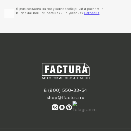
Я даю согласие на получение сообщений и рекламно-
информационной рассылки на условиях
Согласия
.
8 (800) 550-33-54
shop@ffactura.ru