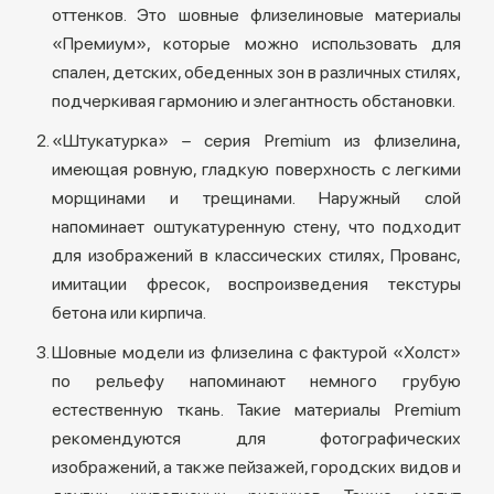
оттенков. Это шовные флизелиновые материалы
«Премиум», которые можно использовать для
спален, детских, обеденных зон в различных стилях,
подчеркивая гармонию и элегантность обстановки.
«Штукатурка» – серия Premium из флизелина,
имеющая ровную, гладкую поверхность с легкими
морщинами и трещинами. Наружный слой
напоминает оштукатуренную стену, что подходит
для изображений в классических стилях, Прованс,
имитации фресок, воспроизведения текстуры
бетона или кирпича.
Шовные модели из флизелина с фактурой «Холст»
по рельефу напоминают немного грубую
естественную ткань. Такие материалы Premium
рекомендуются для фотографических
изображений, а также пейзажей, городских видов и