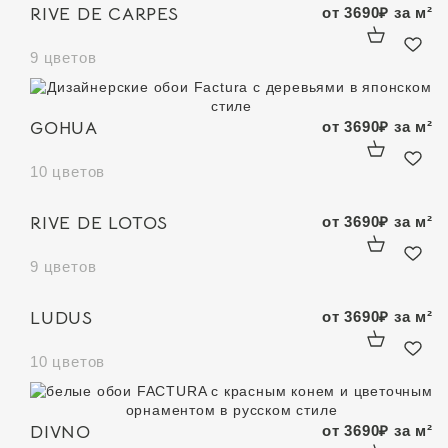
RIVE DE CARPES
от
3690
₽
за м²
9 цветов
GOHUA
от
3690
₽
за м²
10 цветов
RIVE DE LOTOS
от
3690
₽
за м²
9 цветов
LUDUS
от
3690
₽
за м²
10 цветов
DIVNO
от
3690
₽
за м²