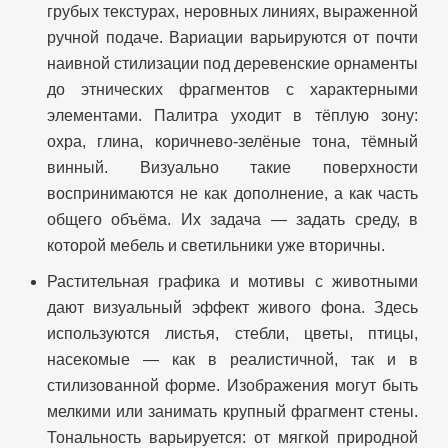
грубых текстурах, неровных линиях, выраженной
ручной подаче. Вариации варьируются от почти
наивной стилизации под деревенские орнаменты
до этнических фрагментов с характерными
элементами. Палитра уходит в тёплую зону:
охра, глина, коричнево‑зелёные тона, тёмный
винный. Визуально такие поверхности
воспринимаются не как дополнение, а как часть
общего объёма. Их задача — задать среду, в
которой мебель и светильники уже вторичны.
Растительная графика и мотивы с животными
дают визуальный эффект живого фона. Здесь
используются листья, стебли, цветы, птицы,
насекомые — как в реалистичной, так и в
стилизованной форме. Изображения могут быть
мелкими или занимать крупный фрагмент стены.
Тональность варьируется: от мягкой природной