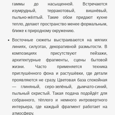
гаммы до насыщенной. Встречаются
изумрудный, терракотовый, вишнёвый,
пыльно‑жёлтый. Такие обои придают кухне
тепло, делают пространство менее формальным,
ближе к природному окружению.
Восточные сюжеты выстраиваются на мягких
линиях, силуэтах, декоративной размытости. В
композициях присутствуют пейзажи,
архитектурные фрагменты, сцены бытовой
жизни. Часто применяется техника
приглушённого фона и растушёвки, где детали
проявляются не сразу. Цветовая база спокойная
— глиняный, серо‑зелёный, дымчато‑синий,
пыльный охристый. Такая подача подойдёт для
собранного, тёплого и немного интровертного
интерьера, где каждый фрагмент работает на
атмосферу.