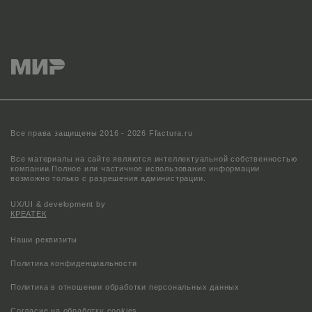
Все права защищены 2016 - 2026 Ffactura.ru
Все материалы на сайте являются интеллектуальной собственностью
компании.
Полное или частичное использование информации
возможно только с разрешения администрации.
UX/UI & development by
КРЕАТЕК
Наши реквизиты
Политика конфиденциальности
Политика в отношении обработки персональных данных
Согласие на обработку cookies