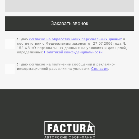
Я даю
согласие на обработку моих персональных данных
в
соответствии с Федеральным законом от 27.07.2006 года №
152-ФЗ «О персональных данных» на условиях и для целей,
определенных
Политикой конфиденциальности
.
Я даю согласие на получение сообщений и рекламно-
информационной рассылки на условиях
Согласия
.