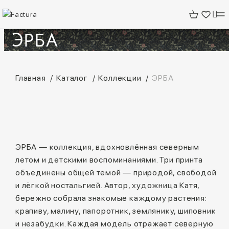
ЭРБА
Главная
Каталог
Коллекции
ЭРБА
ЭРБА — коллекция, вдохновлённая северным
летом и детскими воспоминаниями. Три принта
объединены общей темой — природой, свободой
и лёгкой ностальгией. Автор, художница Катя,
бережно собрала знакомые каждому растения:
крапиву, малину, папоротник, землянику, шиповник
и незабудки. Каждая модель отражает северную