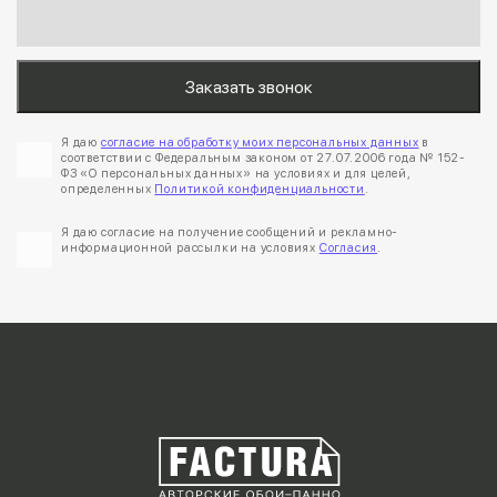
Я даю
согласие на обработку моих персональных данных
в
соответствии с Федеральным законом от 27.07.2006 года № 152-
ФЗ «О персональных данных» на условиях и для целей,
определенных
Политикой конфиденциальности
.
Я даю согласие на получение сообщений и рекламно-
информационной рассылки на условиях
Согласия
.