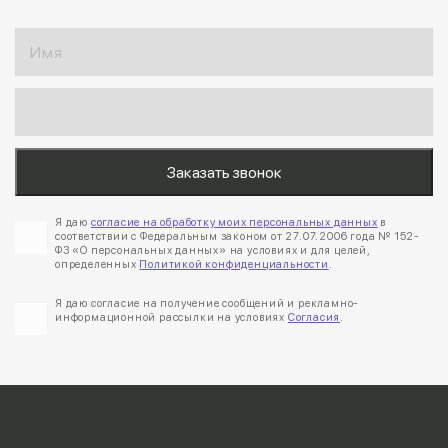
Я даю
согласие на обработку моих персональных данных
в
соответствии с Федеральным законом от 27.07.2006 года № 152-
ФЗ «О персональных данных» на условиях и для целей,
определенных
Политикой конфиденциальности
.
Я даю согласие на получение сообщений и рекламно-
информационной рассылки на условиях
Согласия
.