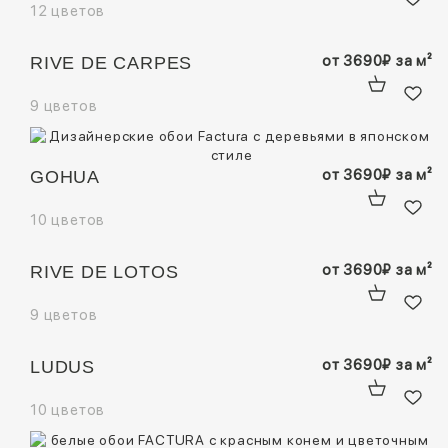
12 цветов
от
3690
₽
за м²
RIVE DE CARPES
9 цветов
от
3690
₽
за м²
GOHUA
10 цветов
от
3690
₽
за м²
RIVE DE LOTOS
9 цветов
от
3690
₽
за м²
LUDUS
10 цветов