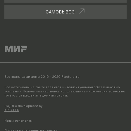
САМОВЫВОЗ
Все права защищены 2016 - 2026 Ffactura.ru
Все материалы на сайте являются интеллектуальной собственностью
компании.
Полное или частичное использование информации возможно
только с разрешения администрации.
UX/UI & development by
КРЕАТЕК
Наши реквизиты
Политика конфиденциальности