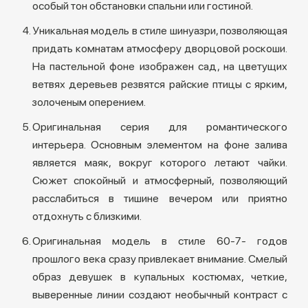
особый тон обстановки спальни или гостиной.
Уникальная модель в стиле шинуазри, позволяющая
придать комнатам атмосферу дворцовой роскоши.
На пастельной фоне изображен сад, на цветущих
ветвях деревьев резвятся райские птицы с ярким,
золоченым оперением.
Оригинальная серия для романтического
интерьера. Основным элементом на фоне залива
является маяк, вокруг которого летают чайки.
Сюжет спокойный и атмосферный, позволяющий
расслабиться в тишине вечером или приятно
отдохнуть с близкими.
Оригинальная модель в стиле 60-7- годов
прошлого века сразу привлекает внимание. Смелый
образ девушек в купальных костюмах, четкие,
выверенные линии создают необычный контраст с