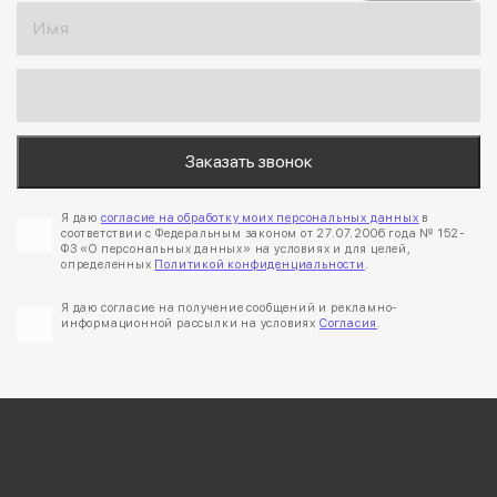
Я даю
согласие на обработку моих персональных данных
в
соответствии с Федеральным законом от 27.07.2006 года № 152-
ФЗ «О персональных данных» на условиях и для целей,
определенных
Политикой конфиденциальности
.
Я даю согласие на получение сообщений и рекламно-
информационной рассылки на условиях
Согласия
.