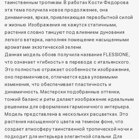
таинственным тропикам. В работах Кости Федорова
эта тема получила новое продолжение, она
динамичная, яркая, привлекающая первобытной силой
и жизнью. Изображения не кажутся статичными,
растения словно танцуют под влиянием дуновения
легкого ветерка, наполняя помещение насыщенными
ароматами экзотической зелени.
Данная модель обоев получила название FLESSIONE,
что означает «гибкость» в переводе с итальянского.
Это полностью отражает особенности изображения,
оно переменчивое, отличается едва уловимыми
изменения, что обеспечивает пластичность и
динамичность. Мастерски подобранные оттенки,
тонкий баланс и ритм делают изображение идеальным
решением для оформления гармоничного интерьера.
Модель представлена в нескольких расцветках. Это
растения насыщенного цвета на темном фоне, что
создает атмосферу таинственной тропической ночи и
подходит для интерьера элегантной спальни. Для