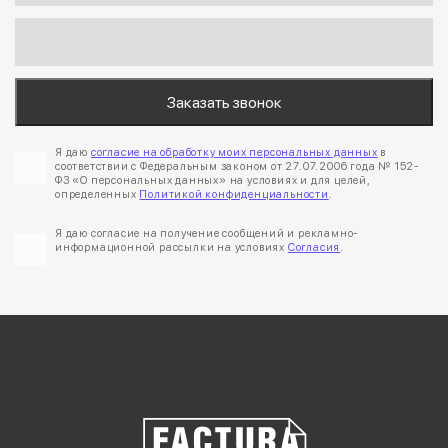
Я даю
согласие на обработку моих персональных данных
в
соответствии с Федеральным законом от 27.07.2006 года № 152-
ФЗ «О персональных данных» на условиях и для целей,
определенных
Политикой конфиденциальности
.
Я даю согласие на получение сообщений и рекламно-
информационной рассылки на условиях
Согласия
.