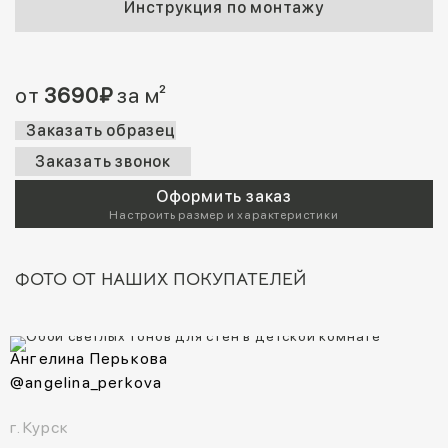
Инструкция по монтажу
от
3690
₽
за м²
Заказать образец
Заказать звонок
Оформить заказ
Настроить размер и характеристики
ФОТО ОТ НАШИХ ПОКУПАТЕЛЕЙ
Ангелина Перькова
@angelina_perkova
г. Курск