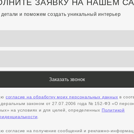
ОЛНИТЕ ЗАЯВКУ НА НАШЕМ С
 детали и поможем создать уникальный интерьер
аю
согласие на обработку моих персональных данных
в соот
едеральным законом от 27.07.2006 года № 152-ФЗ «О персо
ных» на условиях и для целей, определенных
Политикой
фиденциальности
.
аю согласие на получение сообщений и рекламно-информа