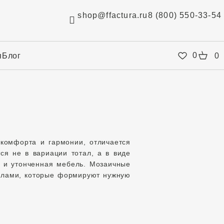
shop@ffactura.ru
8 (800) 550-33-54
0
я
Блог
0
комфорта и гармонии, отличается
я не в вариации тотал, а в виде
 и утонченная мебель. Мозаичные
алами, которые формируют нужную