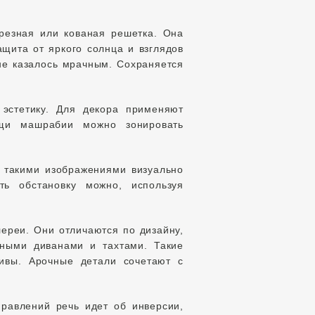
резная или кованая решетка. Она
ащита от яркого солнца и взглядов
не казалось мрачным. Сохраняется
эстетику. Для декора применяют
ощи машрабии можно зонировать
с такими изображениями визуально
ть обстановку можно, используя
ереи. Они отличаются по дизайну,
ными диванами и тахтами. Такие
тивы. Арочные детали сочетают с
равлений речь идет об инверсии,