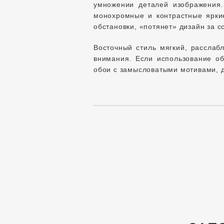
умножении деталей изображения.
монохромные и контрастные ярки
обстановки, «потянет» дизайн за с
Восточный стиль мягкий, рассла
внимания. Если использование об
обои с замысловатыми мотивами, 