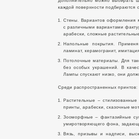
дополнительно можно выбирать ш
каждой поверхности подбираются 
Стены. Вариантов оформления 
с различными вариантами фактур
арабески, сложные растительны
Напольные покрытия. Применя
ламинат, керамогранит, имитаци
Потолочные материалы. Для так
без особых украшений. В каче
Лампы спускают низко, они долж
Среди распространенных принтов:
Растительные – стилизованные 
принты, арабески, сказочные м
Зооморфные – фантазийные суще
умиротворяющего фона, задающ
Вязь, призывы и надписи, выс