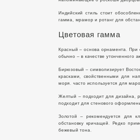
Индийский стиль стоит обособле
гамма, мрамор и ротанг для обстан
Цветовая гамма
Красный – основа орнамента. При 
обычно – в качестве утонченного а
Бирюзовый – символизирует Восток
красками, свойственными для на
моря. часто используется для маро
Желтый – подходит для дизайна, р
подходит для стенового оформлени
Золотой – рекомендуется для кл
обстановку кричащей. Редко прим
бежевый тона.