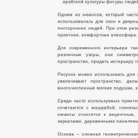
арабской культуры фигуры людей
Одним из нюансов, который част
использовалась для окон и дверны
посторонних людей. При этом рез
приятная, комфортная атмосфера.
Для современного интерьера та
различные узоры, они симметр
пространство, придать интерьеру 
Рисунок можно использовать для 
увеличивают пространство, дел
многочисленные мягкие подушки, 
Среди часто используемых принто
сочетаются с машрабой, глинян
нюансы относятся к акцентным, 
зеркалами, деревянными панелями
Основа – сложная геометрическа