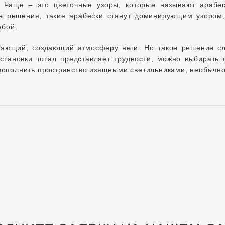
 Чаще – это цветочные узоры, которые называют арабе
е решения, такие арабески станут доминирующим узором,
обой.
бляющий, создающий атмосферу неги. Но такое решение с
становки тотал представляет трудности, можно выбирать 
дополнить пространство изящными светильниками, необычно