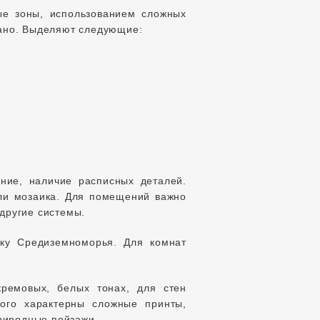
ые зоны, использованием сложных
рано. Выделяют следующие:
ние, наличие расписных деталей.
ли мозаика. Для помещений важно
другие системы.
ику Средиземноморья. Для комнат
кремовых, белых тонах, для стен
ого характерны сложные принты,
риродные пейзажи.