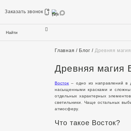
Заказать звонок
Главная
Блог
Древняя магия
Древняя магия 
Восток
– одно из направлений в 
насыщенными красками и сложным
отдельных характерных элементо
светильники. Чаще остальных вы
атмосферу.
Что такое Восток?