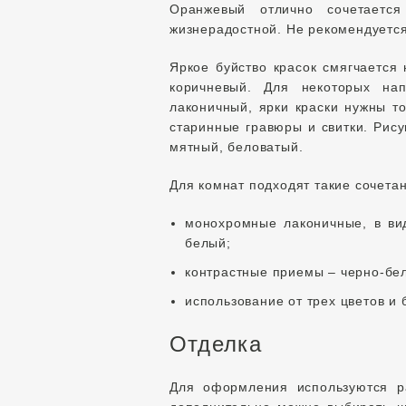
Оранжевый отлично сочетается
жизнерадостной. Не рекомендуется
Яркое буйство красок смягчается
коричневый. Для некоторых нап
лаконичный, ярки краски нужны т
старинные гравюры и свитки. Рис
мятный, беловатый.
Для комнат подходят такие сочета
монохромные лаконичные, в вид
белый;
контрастные приемы – черно-бе
использование от трех цветов и 
Отделка
Для оформления используются ра