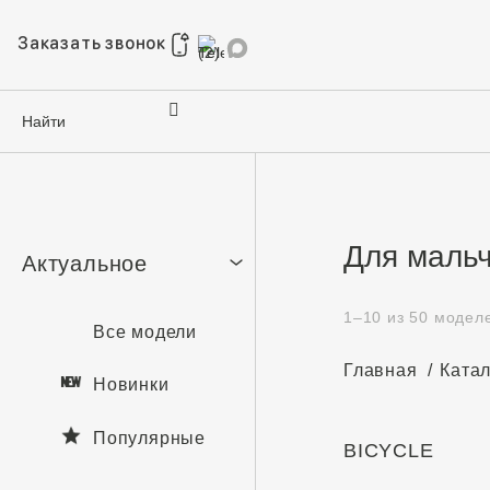
Заказать звонок
Для маль
Актуальное
1–10 из 50 модел
Главная
Ката
Новинки
Популярные
BICYCLE