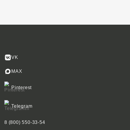
VK
MAX
Pinterest
Telegram
8 (800) 550-33-54