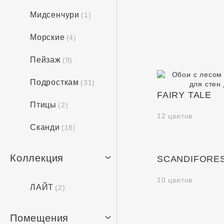
Мидсенчури
(1)
Морские
(4)
Пейзаж
(9)
Подросткам
(31)
FAIRY TALE
Птицы
(2)
12 цветов
Сканди
(18)
Коллекция
SCANDIFORE
10 цветов
ЛАЙТ
(2)
Помещения