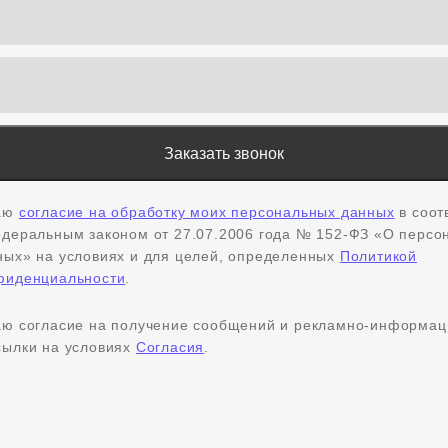
аю
согласие на обработку моих персональных данных
в соот
едеральным законом от 27.07.2006 года № 152-ФЗ «О персо
ных» на условиях и для целей, определенных
Политикой
фиденциальности
.
аю согласие на получение сообщений и рекламно-информа
сылки на условиях
Согласия
.