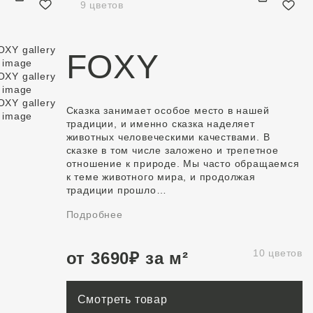
9 цветов
FOXY
Сказка занимает особое место в нашей
традиции, и именно сказка наделяет
животных человеческими качествами. В
сказке в том числе заложено и трепетное
отношение к природе. Мы часто обращаемся
к теме животного мира, и продолжая
традиции прошло…
Подробнее
10 цветов
от
3690
₽
за м²