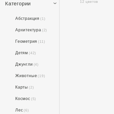
12 цветов
Категории
Абстракция
(1)
Архитектура
(2)
Геометрия
(11)
Детям
(42)
Джунгли
(4)
Животные
(19)
Карты
(2)
Космос
(5)
Лес
(6)