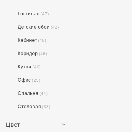
Гостиная
(47)
Детские обои
(42)
Кабинет
(45)
Коридор
(46)
Кухня
(46)
Офис
(25)
Спальня
(44)
Столовая
(38)
Цвет