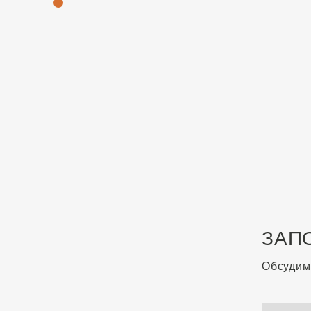
ЗАП
Обсудим